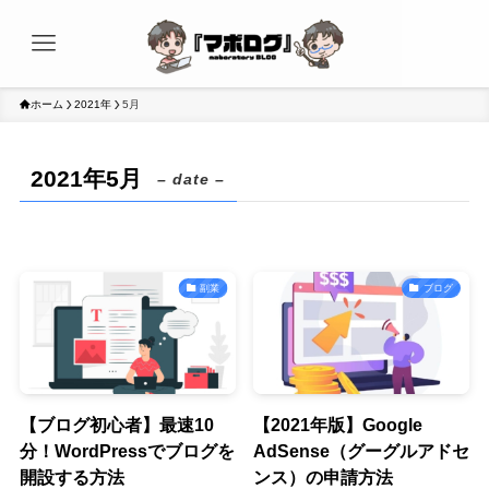
ホーム
2021年
5月
2021年5月
– date –
副業
ブログ
【ブログ初心者】最速10
【2021年版】Google
分！WordPressでブログを
AdSense（グーグルアドセ
開設する方法
ンス）の申請方法