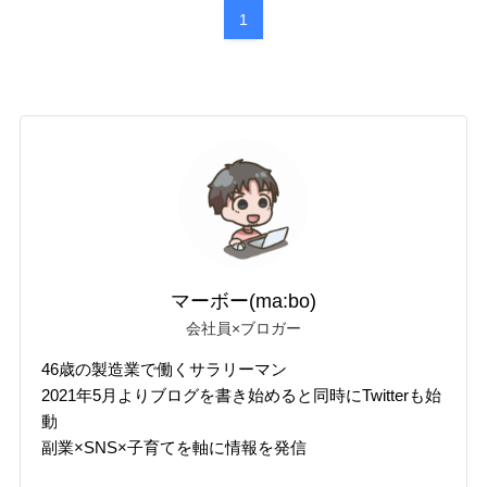
1
マーボー(ma:bo)
会社員×ブロガー
46歳の製造業で働くサラリーマン
2021年5月よりブログを書き始めると同時にTwitterも始
動
副業×SNS×子育てを軸に情報を発信