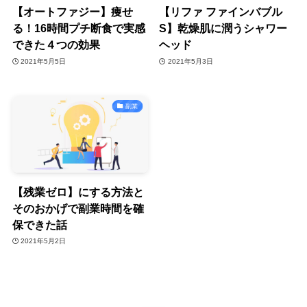
【オートファジー】痩せ
【リファ ファインバブル
る！16時間プチ断食で実感
S】乾燥肌に潤うシャワー
できた４つの効果
ヘッド
2021年5月5日
2021年5月3日
副業
【残業ゼロ】にする方法と
そのおかげで副業時間を確
保できた話
2021年5月2日