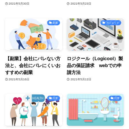
2021年5月30日
2021年5月23日
副業
ガジェット
【副業】会社にバレない方
ロジクール（Logicool）製
法と、会社にバレにくいお
品の保証請求 webでの申
すすめの副業
請方法
2021年5月16日
2021年5月12日
日常
日常