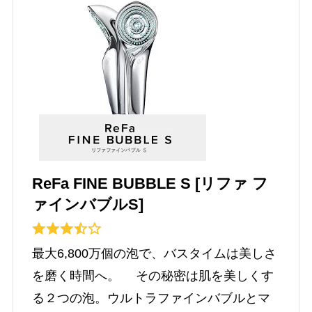
ReFa FINE BUBBLE S [リファ フ
ァインバブルS]
最大6,800万個の泡で、バスタイムは美しさ
を磨く時間へ。 その秘密は肌を美しくす
る２つの泡。ウルトラファインバブルとマ