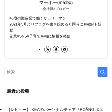
マーボー(ma:bo)
会社員×ブロガー
46歳の製造業で働くサラリーマン
2021年5月よりブログを書き始めると同時にTwitterも始
動
副業×SNS×子育てを軸に情報を発信
最近の投稿
【レビュー】IKEAのパーソナルチェア『POÄNG ポエ