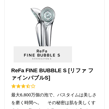
ReFa FINE BUBBLE S [リファ フ
ァインバブルS]
最大6,800万個の泡で、バスタイムは美しさ
を磨く時間へ。 その秘密は肌を美しくす