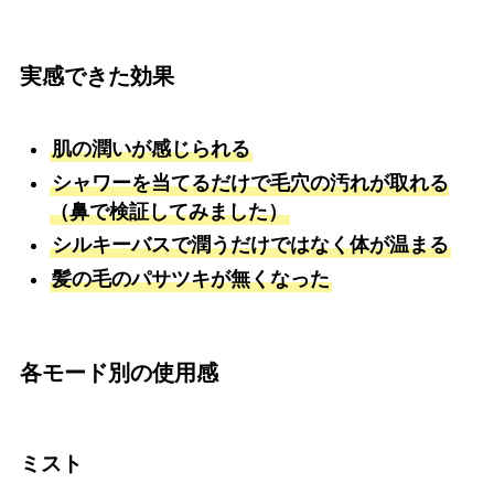
実感できた効果
肌の潤いが感じられる
シャワーを当てるだけで毛穴の汚れが取れる
（鼻で検証してみました）
シルキーバスで潤うだけではなく体が温まる
髪の毛のパサツキが無くなった
各モード別の使用感
ミスト