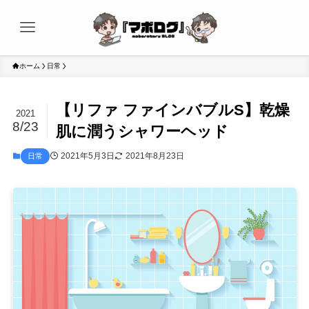
ホーム
日常
【リファ ファインバブルS】乾燥
2021
8/23
肌に潤うシャワーヘッド
2021年5月3日
2021年8月23日
日常