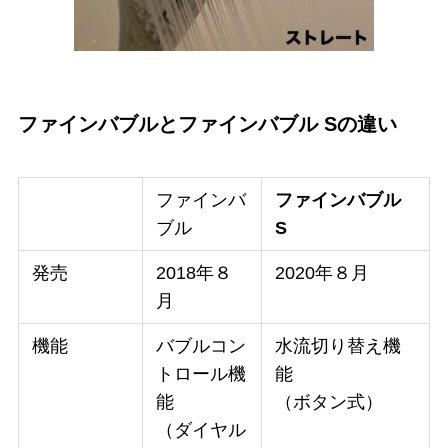
ファインバブルとファインバブル Sの違い
ファインバ
ファインバブル
ブル
S
発売
2018年８
2020年８月
月
機能
バブルコン
水流切り替え機
トロール機
能
能
（ボタン式）
（ダイヤル