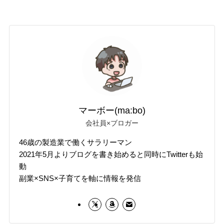
マーボー(ma:bo)
会社員×ブロガー
46歳の製造業で働くサラリーマン
2021年5月よりブログを書き始めると同時にTwitterも始
動
副業×SNS×子育てを軸に情報を発信